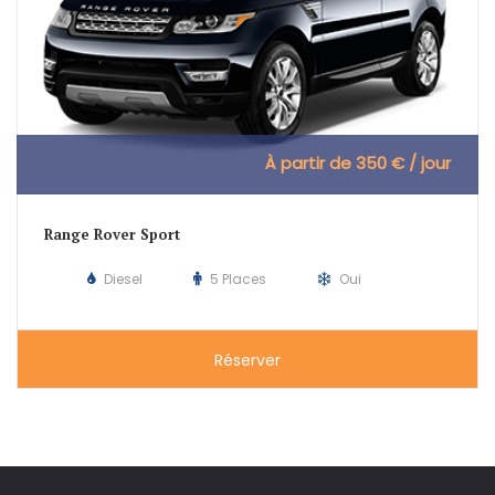
À partir de 350 € / jour
Range Rover Sport
Diesel
5 Places
Oui
Réserver