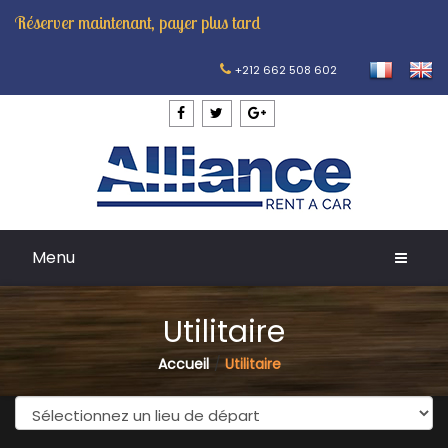
Réserver maintenant, payer plus tard
+212 662 508 602
Menu
Utilitaire
Accueil
Utilitaire